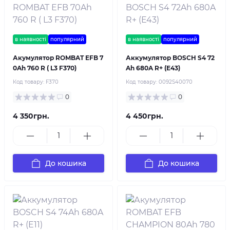
в наявності
популярний
в наявності
популярний
Акумулятор ROMBAT EFB 7
Аккумулятор BOSCH S4 72
0Ah 760 R ( L3 F370)
Ah 680A R+ (E43)
Код товару:
F370
Код товару:
0092S40070
0
0
4 350грн.
4 450грн.
До кошика
До кошика