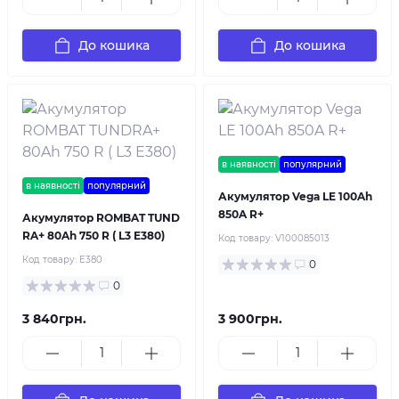
До кошика
До кошика
в наявності
популярний
в наявності
популярний
Акумулятор Vega LE 100Ah
850A R+
Акумулятор ROMBAT TUND
RA+ 80Ah 750 R ( L3 E380)
Код товару:
V100085013
Код товару:
E380
0
0
3 840грн.
3 900грн.