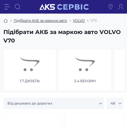
Підібрати АКБ за маркою авто
VOLVO
V70
Підібрати АКБ за маркою авто VOLVO
V70
1.7 ДИЗЕЛЬ
2.4 БЕНЗИН