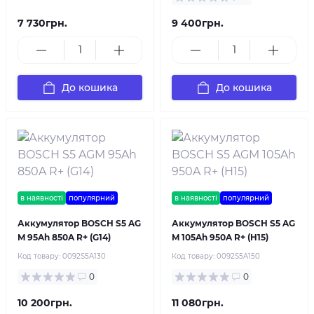
7 730грн.
9 400грн.
До кошика
До кошика
в наявності
популярний
в наявності
популярний
Аккумулятор BOSCH S5 AG
Аккумулятор BOSCH S5 AG
M 95Ah 850A R+ (G14)
M 105Ah 950A R+ (H15)
Код товару:
0092S5A130
Код товару:
0092S5A150
0
0
10 200грн.
11 080грн.