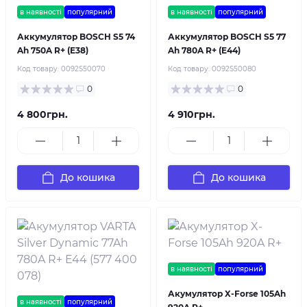
в наявності
популярний
в наявності
популярний
Аккумулятор BOSCH S5 74
Аккумулятор BOSCH S5 77
Ah 750A R+ (E38)
Ah 780A R+ (E44)
Код товару:
0092S50070
Код товару:
0092S50080
0
0
4 800грн.
4 910грн.
До кошика
До кошика
в наявності
популярний
Акумулятор X-Forse 105Ah
в наявності
популярний