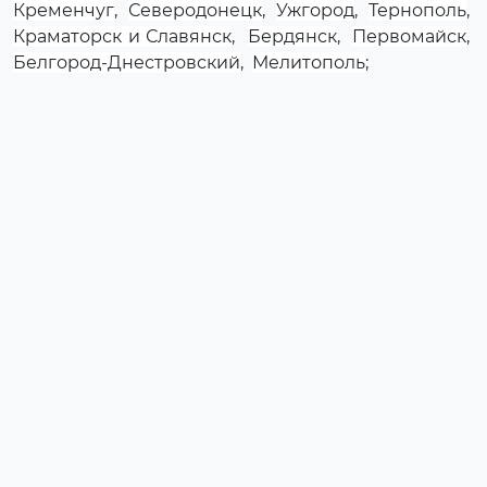
Кременчуг
,
Северодонецк
,
Ужгород
,
Тернополь
,
Краматорск и Славянск
,
Бердянск
,
Первомайск
,
Белгород-Днестровский
,
Мелитополь
;