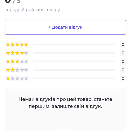
/ 5
середній рейтинг товару
+ Додати відгук
0
0
0
0
0
Немає відгуків про цей товар, станьте
першим, залиште свій відгук.