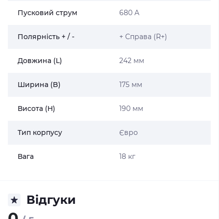
Пусковий струм
680 A
Полярність + / -
+ Справа (R+)
Довжина (L)
242 мм
Ширина (B)
175 мм
Висота (H)
190 мм
Тип корпусу
Євро
Вага
18 кг
Відгуки
0