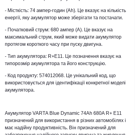
- Місткість: 74 ампер-годин (Ah). Це вказує на кількість
енергії, яку акумулятор може зберігати та постачати.
- Початковий струм: 680 ампер (A). Це вказує на
максимальний струм, який може видати акумулятор
протягом короткого часу при пуску двигуна.
- Тип акумулятора: R+E11. Це позначення вказує на
типорозмір акумулятора та його конструкцію.
- Код продукту: 574012068. Це унікальний код, що
використовується для ідентифікації конкретної моделі
акумулятора.
Акумулятор VARTA Blue Dynamic 74Ah 680A R+ E11
призначений для використання в різних автомобілях і
має надійну продуктивність. Він призначений для
забезпечення надійного запуску двигуна та живлення