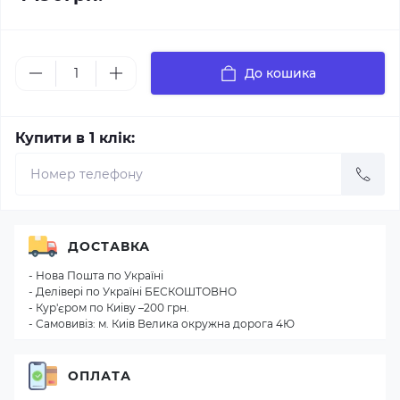
До кошика
Купити в 1 клік:
ДОСТАВКА
- Нова Пошта по Україні
- Делiверi по Україні БЕСКОШТОВНО
- Кур'єром по Киiву –200 грн.
- Самовивіз: м. Киiв Велика окружна дорога 4Ю
ОПЛАТА