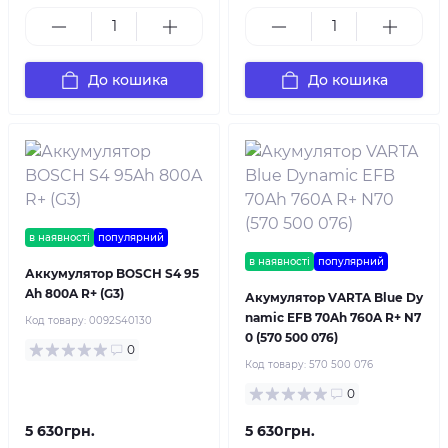
До кошика
До кошика
в наявності
популярний
в наявності
популярний
Аккумулятор BOSCH S4 95
Ah 800A R+ (G3)
Акумулятор VARTA Blue Dy
namic EFB 70Ah 760A R+ N7
Код товару:
0092S40130
0 (570 500 076)
0
Код товару:
570 500 076
0
5 630грн.
5 630грн.