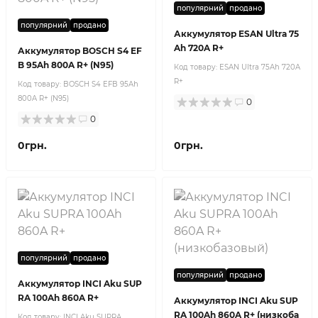
популярний
продано
популярний
продано
Аккумулятор ESAN Ultra 75
Ah 720A R+
Аккумулятор BOSCH S4 EF
B 95Ah 800A R+ (N95)
Код товару:
ESAN Ultra 75Ah 720A
R+
Код товару:
BOSCH S4 EFB 95Ah
800A R+ (N95)
0
0
0грн.
0грн.
популярний
продано
популярний
продано
Аккумулятор INCI Aku SUP
RA 100Ah 860A R+
Аккумулятор INCI Aku SUP
RA 100Ah 860A R+ (низкоба
Код товару:
INCI Aku SUPRA