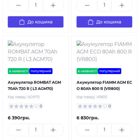
До кошика
До кошика
в наявності
популярний
в наявності
популярний
Акумулятор ROMBAT AGM
Акумулятор FIAMM AGM EC
70Ah 720 R ( L3 AGM70)
O 80Ah 800 R (VR800)
Код товару:
AGM70
Код товару:
VR800
0
0
6 390грн.
6 830грн.