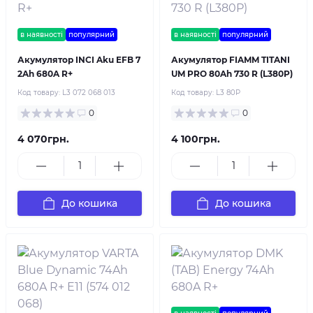
в наявності
популярний
в наявності
популярний
Акумулятор INCI Aku EFB 7
Акумулятор FIAMM TITANI
2Ah 680A R+
UM PRO 80Ah 730 R (L380P)
Код товару:
L3 072 068 013
Код товару:
L3 80P
0
0
4 070грн.
4 100грн.
До кошика
До кошика