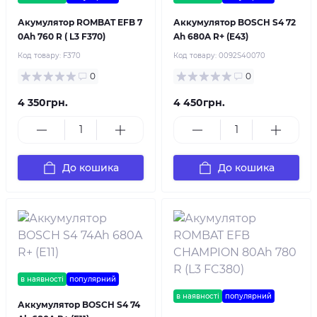
Акумулятор ROMBAT EFB 7
Аккумулятор BOSCH S4 72
0Ah 760 R ( L3 F370)
Ah 680A R+ (E43)
Код товару:
F370
Код товару:
0092S40070
0
0
4 350грн.
4 450грн.
До кошика
До кошика
в наявності
популярний
в наявності
популярний
Аккумулятор BOSCH S4 74