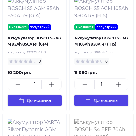
в наявності
популярний
в наявності
популярний
Аккумулятор BOSCH S5 AG
Аккумулятор BOSCH S5 AG
M 95Ah 850A R+ (G14)
M 105Ah 950A R+ (H15)
Код товару:
0092S5A130
Код товару:
0092S5A150
0
0
10 200грн.
11 080грн.
До кошика
До кошика