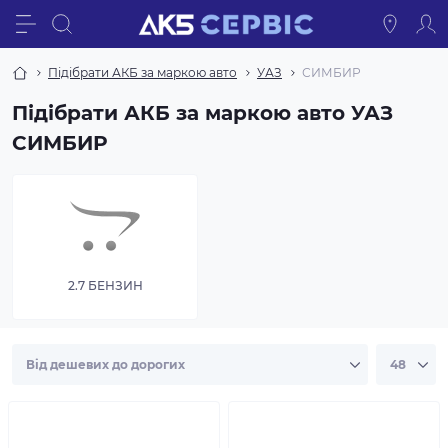
Підібрати АКБ за маркою авто
УАЗ
СИМБИР
Підібрати АКБ за маркою авто УАЗ
СИМБИР
2.7 БЕНЗИН