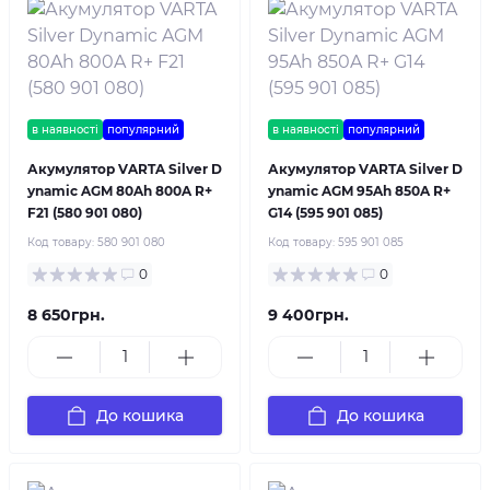
в наявності
популярний
в наявності
популярний
Акумулятор VARTA Silver D
Акумулятор VARTA Silver D
ynamic AGM 80Ah 800A R+
ynamic AGM 95Ah 850A R+
F21 (580 901 080)
G14 (595 901 085)
Код товару:
580 901 080
Код товару:
595 901 085
0
0
8 650грн.
9 400грн.
До кошика
До кошика