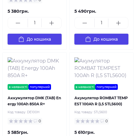
5 380грн.
5 490грн.
До кошика
До кошика
в наявності
популярний
в наявності
популярний
Аккумулятор DMK (TAB) En
Акумулятор ROMBAT TEMP
ergy 100Ah 850A R+
EST 100Ah R (L5 STL5600)
Код товару:
DE100H
Код товару:
STL5600
0
0
5 585грн.
5 610грн.