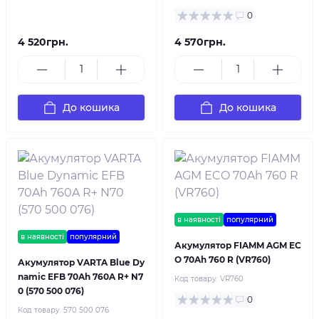
0
4 520грн.
4 570грн.
До кошика
До кошика
в наявності
популярний
в наявності
популярний
Акумулятор FIAMM AGM EC
O 70Ah 760 R (VR760)
Акумулятор VARTA Blue Dy
namic EFB 70Ah 760A R+ N7
Код товару:
VR760
0 (570 500 076)
0
Код товару:
570 500 076