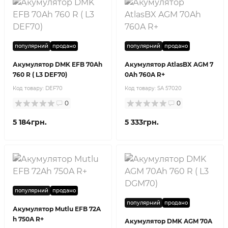
популярний
продано
популярний
продано
Акумулятор DMK EFB 70Ah
Акумулятор AtlasBX AGM 7
760 R ( L3 DEF70)
0Ah 760A R+
Код товару:
DEF70
Код товару:
SA 57020
0
0
5 184грн.
5 333грн.
популярний
продано
популярний
продано
Акумулятор Mutlu EFB 72A
h 750A R+
Акумулятор DMK AGM 70A