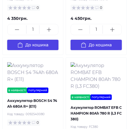
0
0
4 350грн.
4 450грн.
До кошика
До кошика
в наявності
популярний
в наявності
популярний
Аккумулятор BOSCH S4 74
Ah 680A R+ (E11)
Акумулятор ROMBAT EFB C
HAMPION 80Ah 780 R (L3 FC
Код товару:
0092S40080
380)
0
Код товару:
FC380