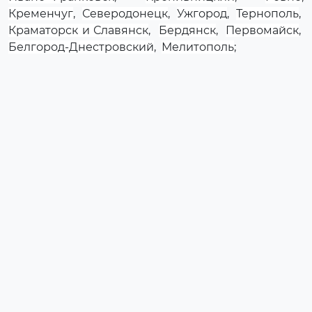
Кременчуг
,
Северодонецк
,
Ужгород
,
Тернополь
,
Краматорск и Славянск
,
Бердянск
,
Первомайск
,
Белгород-Днестровский
,
Мелитополь
;