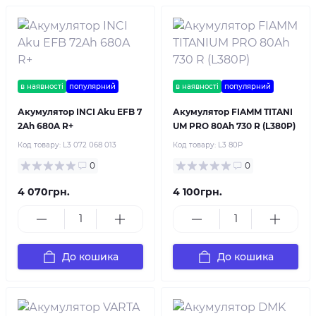
в наявності
популярний
в наявності
популярний
Акумулятор INCI Aku EFB 7
Акумулятор FIAMM TITANI
2Ah 680A R+
UM PRO 80Ah 730 R (L380P)
Код товару:
L3 072 068 013
Код товару:
L3 80P
0
0
4 070грн.
4 100грн.
До кошика
До кошика