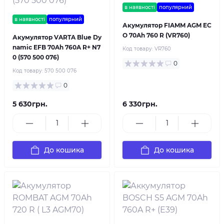
в наявності
популярний
в наявності
популярний
Акумулятор FIAMM AGM EC
O 70Ah 760 R (VR760)
Акумулятор VARTA Blue Dy
namic EFB 70Ah 760A R+ N7
Код товару:
VR760
0 (570 500 076)
0
Код товару:
570 500 076
0
5 630грн.
6 330грн.
До кошика
До кошика