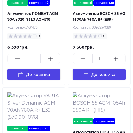
в наявності
популярний
в наявності
популярний
Акумулятор ROMBAT AGM
Аккумулятор BOSCH S5 AG
70Ah 720 R ( L3 AGM70)
M 70Ah 760A R+ (E39)
Код товару:
AGM70
Код товару:
0092S5A080
0
0
6 390грн.
7 560грн.
До кошика
До кошика
в наявності
популярний
в наявності
популярний
Аккумулятор BOSCH S5 AG