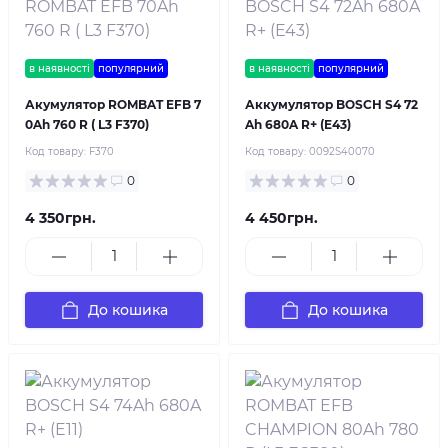
в наявності
популярний
в наявності
популярний
Акумулятор ROMBAT EFB 7
Аккумулятор BOSCH S4 72
0Ah 760 R ( L3 F370)
Ah 680A R+ (E43)
Код товару:
F370
Код товару:
0092S40070
0
0
4 350грн.
4 450грн.
До кошика
До кошика