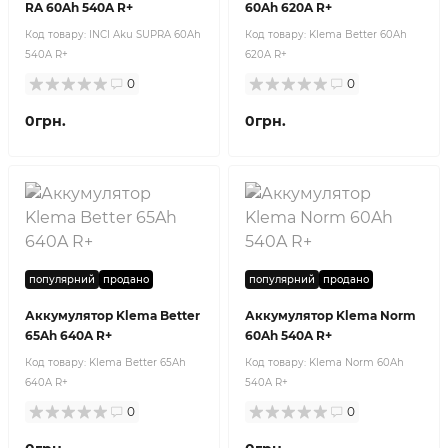
RA 60Ah 540A R+
60Ah 620A R+
Код товару:
INCI Aku SUPRA 60Ah
Код товару:
Klema Better 60Ah
540A R+
620A R+
0
0
0грн.
0грн.
популярний
продано
популярний
продано
Аккумулятор Klema Better
Аккумулятор Klema Norm
65Ah 640A R+
60Ah 540A R+
Код товару:
Klema Better 65Ah
Код товару:
Klema Norm 60Ah
640A R+
540A R+
0
0