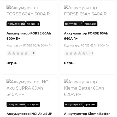
популярний
продано
популярний
продано
Аккумулятор FORSE 60Ah
Аккумулятор FORSE 65Ah
600A R+
640A R+
Код товару:
FORSE 60Ah 600A R+
Код товару:
FORSE 65Ah 640A R+
0
0
0грн.
0грн.
популярний
продано
популярний
продано
Аккумулятор INCI Aku SUP
Аккумулятор Klema Better