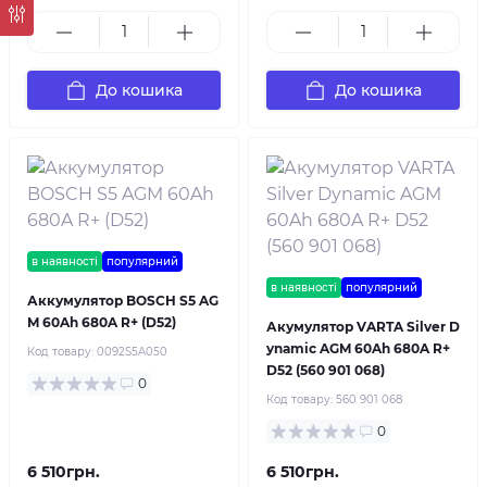
До кошика
До кошика
в наявності
популярний
в наявності
популярний
Аккумулятор BOSCH S5 AG
M 60Ah 680A R+ (D52)
Акумулятор VARTA Silver D
ynamic AGM 60Ah 680A R+
Код товару:
0092S5A050
D52 (560 901 068)
0
Код товару:
560 901 068
0
6 510грн.
6 510грн.