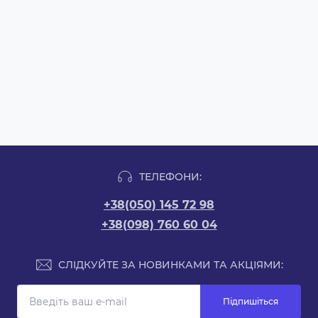
ТЕЛЕФОНИ:
+38(050) 145 72 98
+38(098) 760 60 04
СЛІДКУЙТЕ ЗА НОВИНКАМИ ТА АКЦІЯМИ:
Підпишіться