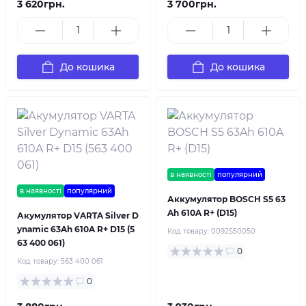
3 620грн.
3 700грн.
До кошика
До кошика
в наявності
популярний
в наявності
популярний
Аккумулятор BOSCH S5 63
Ah 610A R+ (D15)
Акумулятор VARTA Silver D
ynamic 63Ah 610A R+ D15 (5
Код товару:
0092S50050
63 400 061)
0
Код товару:
563 400 061
0