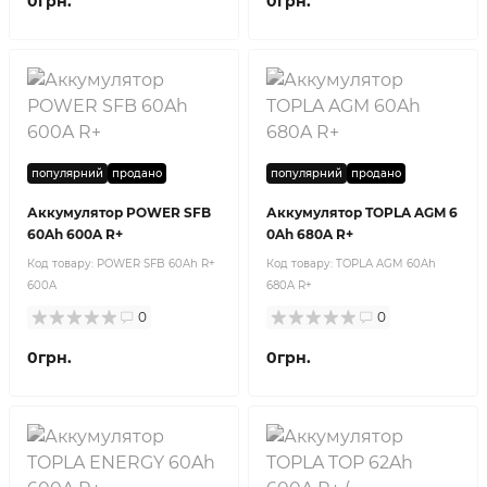
0грн.
0грн.
популярний
продано
популярний
продано
Аккумулятор POWER SFB
Аккумулятор TOPLA AGM 6
60Ah 600A R+
0Ah 680A R+
Код товару:
POWER SFB 60Ah R+
Код товару:
TOPLA AGM 60Ah
600A
680A R+
0
0
0грн.
0грн.