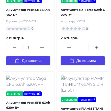
в наявності
популярний
в наявності
популярний
Акумулятор Vega LE 65Ah 6
Акумулятор X-Forse 62Ah 6
40A R+
00A R+
Код товару:
V65064013
Код товару:
X56219
0
0
2 600грн.
2 670грн.
До кошика
До кошика
в наявності
популярний
в наявності
популярний
Акумулятор Vega EFB 63Ah
620A R+
Акумулятор FIAMM TITANI