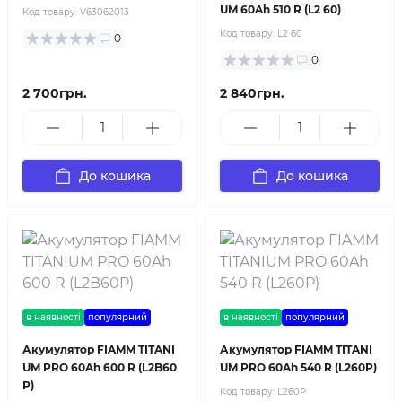
UM 60Ah 510 R (L2 60)
Код товару:
V63062013
Код товару:
L2 60
0
0
2 700грн.
2 840грн.
До кошика
До кошика
в наявності
популярний
в наявності
популярний
Акумулятор FIAMM TITANI
Акумулятор FIAMM TITANI
UM PRO 60Ah 600 R (L2B60
UM PRO 60Ah 540 R (L260P)
P)
Код товару:
L260P