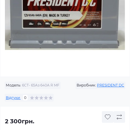
Модель:
6CT- 65Aз 640A R MF
Виробник:
PRESIDENT DC
Відгуки:
0
2 300грн.