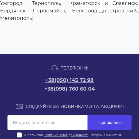
Ужгород
,
Тернополь
,
Краматорск и Славянск
Бердянск
,
Первомайск
,
Белгород-Днестровский
,
Мелитополь
;
ТЕЛЕФОНИ:
+38(050) 145 72 98
+38(098) 760 60 04
СЛІДКУЙТЕ ЗА НОВИНКАМИ ТА АКЦІЯМИ:
Підпишіться
Я прочитав
Політика конфіденційності
і згоден з вимогами