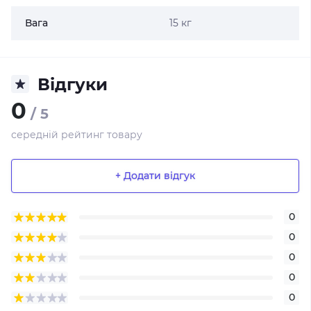
Вага
15 кг
Відгуки
0
/ 5
середній рейтинг товару
+ Додати відгук
0
0
0
0
0