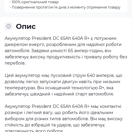
- 100% оригінальний товар
- Повернення протягом 14 днів з моменту отримання товару
Опис
Акумулятор President DC 65Ah 640A R+ є потужним
джерелом енергії, розробленим для надійної роботи
автомобіля. Завдяки ємності 65 ампер-годин, він
забезпечує високу продуктивність і тривалу роботу без
перебоїв.
Цей акумулятор має пусковий струм 640 амперів, що
дозволяє легко запускати двигун навіть при низьких
температурах. Він оснащений технологією R+, яка
забезпечує швидкий і надійний старт автомобіля.
Акумулятор President DC 65Ah 640A R+ має компактні
розміри і легкий вагу, що робить його ідеальним
вибором для різних типів автомобілів. Він має високу
стійкість до вібрацій та ударів, що забезпечує
довговічність його роботи.