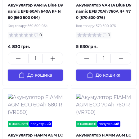
Акумулятор VARTA Blue Dy
Акумулятор VARTA Blue Dy
namic EFB 60Ah 640A R+ N
namic EFB 70Ah 760A R+ N7
60 (560 500 064)
0 (570 500 076)
Код товару:
560 500 064
Код товару:
570 500 076
0
0
4 830грн.
5 630грн.
До кошика
До кошика
в наявності
популярний
в наявності
популярний
Акумулятор FIAMM AGM EC
Акумулятор FIAMM AGM EC