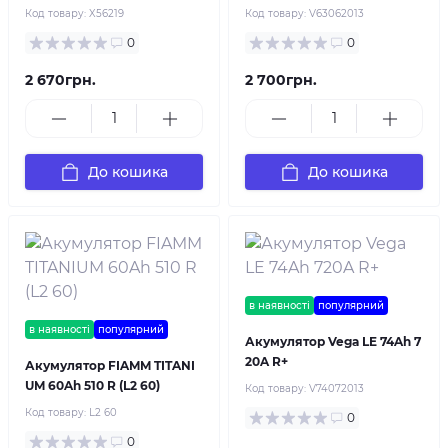
Код товару:
X56219
Код товару:
V63062013
0
0
2 670грн.
2 700грн.
До кошика
До кошика
в наявності
популярний
в наявності
популярний
Акумулятор Vega LE 74Ah 7
20A R+
Акумулятор FIAMM TITANI
UM 60Ah 510 R (L2 60)
Код товару:
V74072013
Код товару:
L2 60
0
0