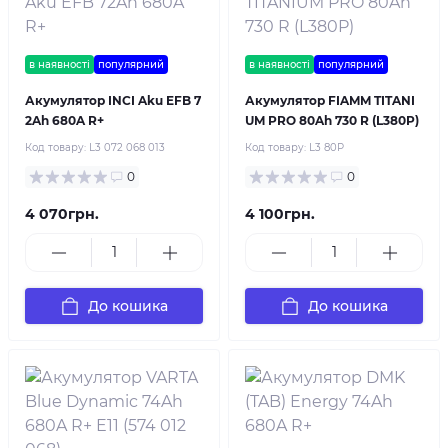
в наявності
популярний
в наявності
популярний
Акумулятор INCI Aku EFB 7
Акумулятор FIAMM TITANI
2Ah 680A R+
UM PRO 80Ah 730 R (L380P)
Код товару:
L3 072 068 013
Код товару:
L3 80P
0
0
4 070грн.
4 100грн.
До кошика
До кошика