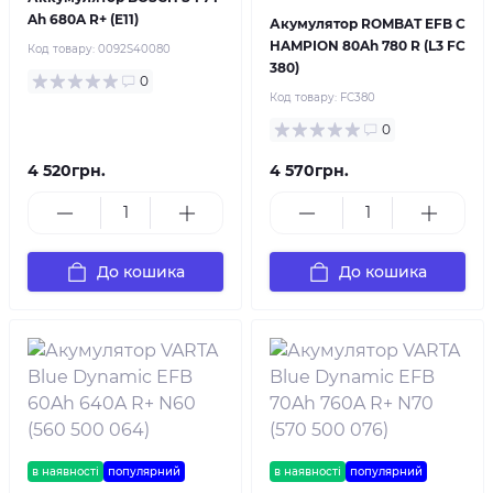
Ah 680A R+ (E11)
Акумулятор ROMBAT EFB C
HAMPION 80Ah 780 R (L3 FC
Код товару:
0092S40080
380)
0
Код товару:
FC380
0
4 520грн.
4 570грн.
До кошика
До кошика
в наявності
популярний
в наявності
популярний