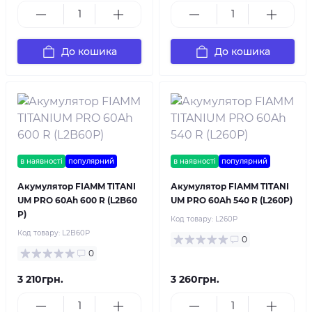
До кошика
До кошика
в наявності
популярний
в наявності
популярний
Акумулятор FIAMM TITANI
Акумулятор FIAMM TITANI
UM PRO 60Ah 600 R (L2B60
UM PRO 60Ah 540 R (L260P)
P)
Код товару:
L260P
Код товару:
L2B60P
0
0
3 210грн.
3 260грн.