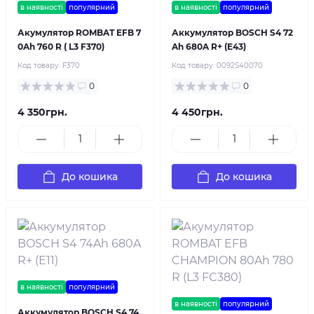
в наявності
популярний
в наявності
популярний
Акумулятор ROMBAT EFB 7
Аккумулятор BOSCH S4 72
0Ah 760 R ( L3 F370)
Ah 680A R+ (E43)
Код товару:
F370
Код товару:
0092S40070
0
0
4 350грн.
4 450грн.
До кошика
До кошика
в наявності
популярний
в наявності
популярний
Аккумулятор BOSCH S4 74