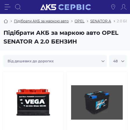
Підібрати АКБ за маркою авто
OPEL
SENATOR A
2.0 Б
Підібрати АКБ за маркою авто OPEL
SENATOR A 2.0 БЕНЗИН