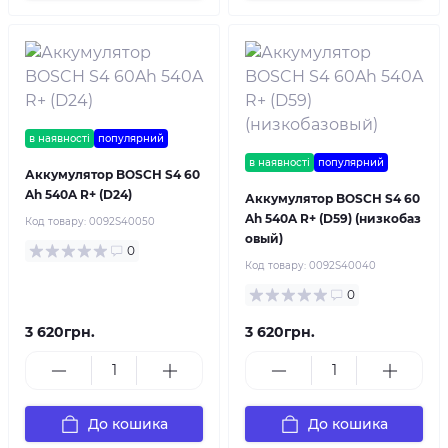
в наявності
популярний
в наявності
популярний
Аккумулятор BOSCH S4 60
Ah 540A R+ (D24)
Аккумулятор BOSCH S4 60
Ah 540A R+ (D59) (низкобаз
Код товару:
0092S40050
овый)
0
Код товару:
0092S40040
0
3 620грн.
3 620грн.
До кошика
До кошика