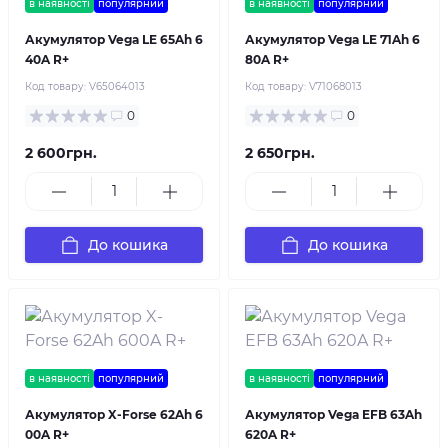
в наявності
популярний
в наявності
популярний
Акумулятор Vega LE 65Ah 6
Акумулятор Vega LE 71Ah 6
40A R+
80A R+
Код товару:
V65064013
Код товару:
V71068013
0
0
2 600грн.
2 650грн.
До кошика
До кошика
в наявності
популярний
в наявності
популярний
Акумулятор X-Forse 62Ah 6
Акумулятор Vega EFB 63Ah
00A R+
620A R+