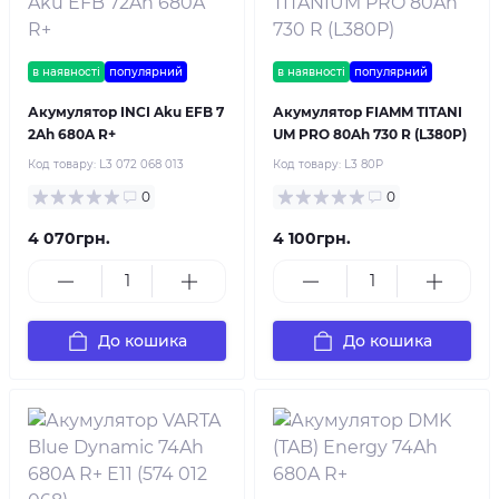
в наявності
популярний
в наявності
популярний
Акумулятор INCI Aku EFB 7
Акумулятор FIAMM TITANI
2Ah 680A R+
UM PRO 80Ah 730 R (L380P)
Код товару:
L3 072 068 013
Код товару:
L3 80P
0
0
4 070грн.
4 100грн.
До кошика
До кошика