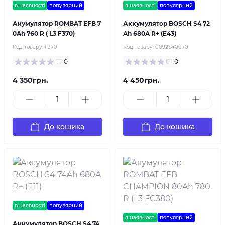
в наявності
популярний
в наявності
популярний
Акумулятор ROMBAT EFB 7
Аккумулятор BOSCH S4 72
0Ah 760 R ( L3 F370)
Ah 680A R+ (E43)
Код товару:
F370
Код товару:
0092S40070
0
0
4 350грн.
4 450грн.
До кошика
До кошика
в наявності
популярний
в наявності
популярний
Аккумулятор BOSCH S4 74