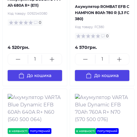
Ah 680A R+ (E11)
Акумулятор ROMBAT EFB C
HAMPION 80Ah 780 R (L3 FC
Код товару:
0092S40080
380)
0
Код товару:
FC380
0
4 520грн.
4 570грн.
До кошика
До кошика
в наявності
популярний
в наявності
популярний