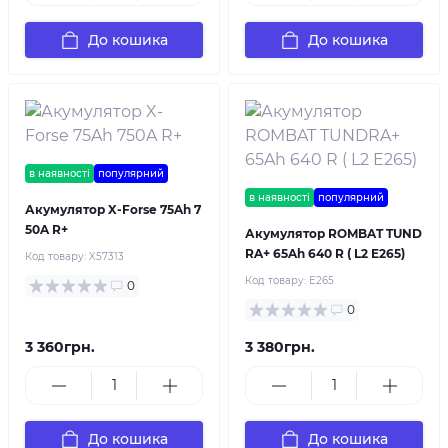
До кошика
До кошика
в наявності
популярний
в наявності
популярний
Акумулятор X-Forse 75Ah 7
50A R+
Акумулятор ROMBAT TUND
RA+ 65Ah 640 R ( L2 E265)
Код товару:
X57313
Код товару:
E265
0
0
3 360грн.
3 380грн.
До кошика
До кошика