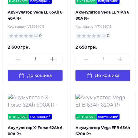
в наявності
популярний
в наявності
популярний
Акумулятор Vega LE 65Ah 6
Акумулятор Vega LE 71Ah 6
40A R+
80A R+
Код товару:
V65064013
Код товару:
V71068013
0
0
2 600грн.
2 650грн.
До кошика
До кошика
в наявності
популярний
в наявності
популярний
Акумулятор X-Forse 62Ah 6
Акумулятор Vega EFB 63Ah
00A R+
620A R+