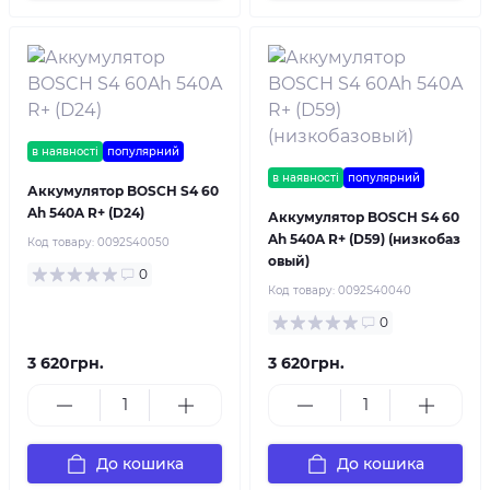
в наявності
популярний
в наявності
популярний
Аккумулятор BOSCH S4 60
Ah 540A R+ (D24)
Аккумулятор BOSCH S4 60
Ah 540A R+ (D59) (низкобаз
Код товару:
0092S40050
овый)
0
Код товару:
0092S40040
0
3 620грн.
3 620грн.
До кошика
До кошика