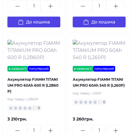
До кошика
До кошика
в наявності
популярний
в наявності
популярний
Акумулятор FIAMM TITANI
Акумулятор FIAMM TITANI
UM PRO 60Ah 600 R (L2B60
UM PRO 60Ah 540 R (L260P)
P)
Код товару:
L260P
Код товару:
L2B60P
0
0
3 210грн.
3 260грн.