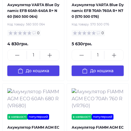
Акумулятор VARTA Blue Dy
Акумулятор VARTA Blue Dy
namic EFB 60Ah 640A R+ N
namic EFB 70Ah 760A R+ N7
60 (560 500 064)
0 (570 500 076)
Код товару:
560 500 064
Код товару:
570 500 076
0
0
4 830грн.
5 630грн.
До кошика
До кошика
в наявності
популярний
в наявності
популярний
Акумулятор FIAMM AGM EC
Акумулятор FIAMM AGM EC