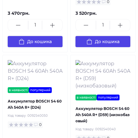
0
3 470грн.
3 520грн.
До кошика
До кошика
в наявності
популярний
в наявності
популярний
Аккумулятор BOSCH S4 60
Ah 540A R+ (D24)
Аккумулятор BOSCH S4 60
Ah 540A R+ (D59) (низкобаз
Код товару:
0092S40050
овый)
0
Код товару:
0092S40040