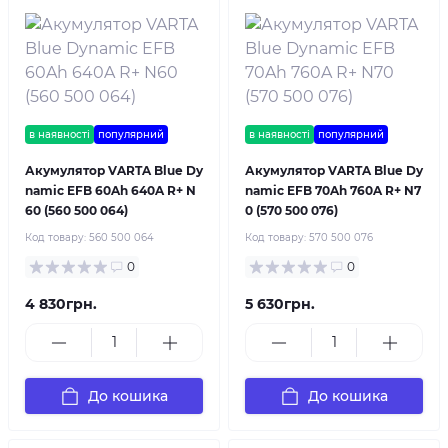
в наявності
популярний
в наявності
популярний
Акумулятор VARTA Blue Dy
Акумулятор VARTA Blue Dy
namic EFB 60Ah 640A R+ N
namic EFB 70Ah 760A R+ N7
60 (560 500 064)
0 (570 500 076)
Код товару:
560 500 064
Код товару:
570 500 076
0
0
4 830грн.
5 630грн.
До кошика
До кошика