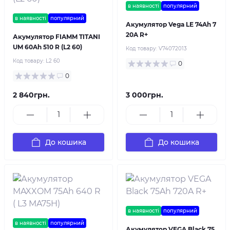
в наявності
популярний
в наявності
популярний
Акумулятор Vega LE 74Ah 7
20A R+
Акумулятор FIAMM TITANI
UM 60Ah 510 R (L2 60)
Код товару:
V74072013
Код товару:
L2 60
0
0
2 840грн.
3 000грн.
До кошика
До кошика
в наявності
популярний
в наявності
популярний
Акумулятор VEGA Black 75