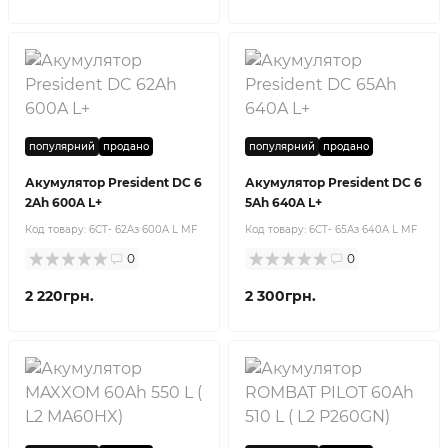
популярний
продано
популярний
продано
Акумулятор President DC 6
Акумулятор President DC 6
2Ah 600A L+
5Ah 640A L+
Код товару:
6CT- 62Aз 600A L MF
Код товару:
6CT- 65Aз 640A L MF
0
0
2 220грн.
2 300грн.