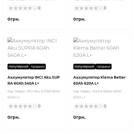
0
0
0грн.
0грн.
популярний
продано
популярний
продано
Аккумулятор INCI Aku SUP
Аккумулятор Klema Better
RA 60Ah 540A L+
60Ah 620A L+
Код товару:
INCI Aku SUPRA 60Ah
Код товару:
Klema Better 60Ah
540A L+
620A L+
0
0
0грн.
0грн.