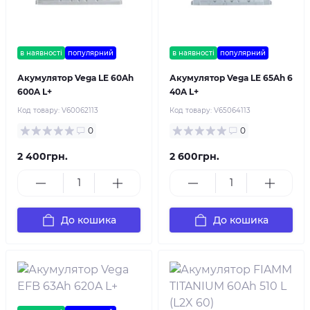
в наявності
популярний
в наявності
популярний
Акумулятор Vega LE 60Ah
Акумулятор Vega LE 65Ah 6
600A L+
40A L+
Код товару:
V60062113
Код товару:
V65064113
0
0
2 400грн.
2 600грн.
До кошика
До кошика