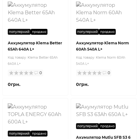
популярний
продано
популярний
продано
Аккумулятор Klema Better
Аккумулятор Klema Norm
65Ah 640A L+
60Ah 540A L+
Код товару:
Klema Better 65Ah
Код товару:
Klema Norm 60Ah
640A L+
540A L+
0
0
0грн.
0грн.
популярний
продано
популярний
продано
Акумулятор Mutlu SFB S3 6