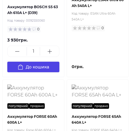
Ah 540A L+
Аккумулятор BOSCH S5 63
Ah 610A L+ (D39)
Код товару:
ESAN Ultra 60Ah
540A L+
Код товару:
0092S50060
0
0
3 930грн.
0грн.
До кошика
популярний
продано
популярний
продано
Аккумулятор FORSE 60Ah
Аккумулятор FORSE 65Ah
600A L+
640A L+
Код товару:
Forse 60Ah 600A L+
Код товару:
FORSE 65Ah 640A L+