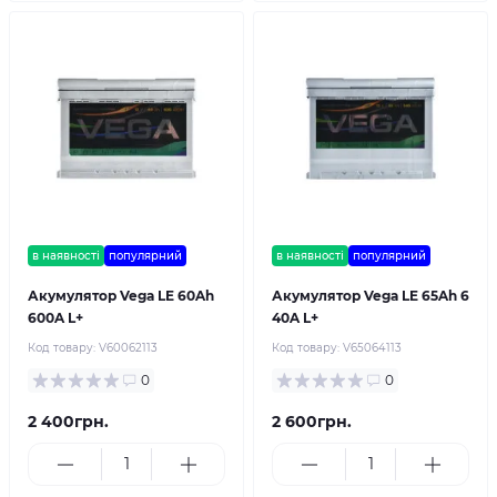
в наявності
популярний
в наявності
популярний
Акумулятор Vega LE 60Ah
Акумулятор Vega LE 65Ah 6
600A L+
40A L+
Код товару:
V60062113
Код товару:
V65064113
0
0
2 400грн.
2 600грн.