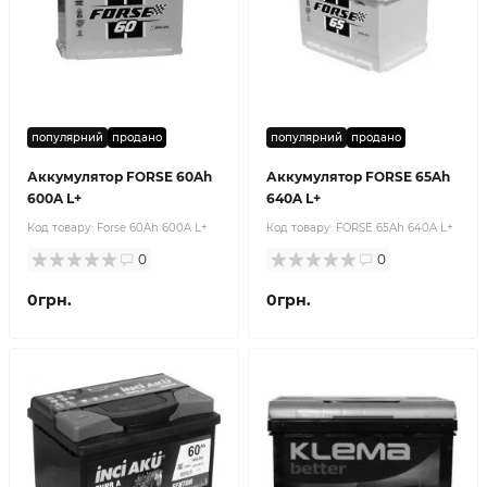
популярний
продано
популярний
продано
Аккумулятор FORSE 60Ah
Аккумулятор FORSE 65Ah
600A L+
640A L+
Код товару:
Forse 60Ah 600A L+
Код товару:
FORSE 65Ah 640A L+
0
0
0грн.
0грн.