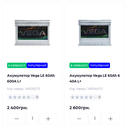
в наявності
популярний
в наявності
популярний
Акумулятор Vega LE 60Ah
Акумулятор Vega LE 65Ah 6
600A L+
40A L+
Код товару:
V60062113
Код товару:
V65064113
0
0
2 400грн.
2 600грн.