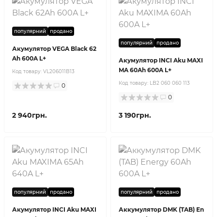
популярний
продано
популярний
продано
Акумулятор VEGA Black 62
Ah 600A L+
Акумулятор INCI Aku MAXI
MA 60Ah 600A L+
Код товару:
VL206011B13
Код товару:
LB2 060 060 113
0
0
2 940грн.
3 190грн.
популярний
продано
популярний
продано
Акумулятор INCI Aku MAXI
Аккумулятор DMK (TAB) En