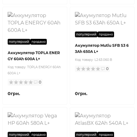
популярний
продано
популярний
продано
Акумулятор Mutlu SFB S3 6
3Ah 650A L+
Аккумулятор TOPLA ENER
GY 60Ah 600A L+
Код товару:
L2.63.060.B
Код товару:
TOPLA ENERGY 60Ah
0
600A L+
0
0грн.
0грн.
популярний
продано
популярний
продано