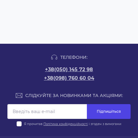
ТЕЛЕФОНИ:
+38(050) 145 72 98
+38(098) 760 60 04
СЛІДКУЙТЕ ЗА НОВИНКАМИ ТА АКЦІЯМИ:
Підпишіться
Я прочитав
Політика конфіденційності
і згоден з вимогами