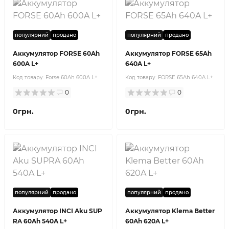
популярний
продано
популярний
продано
Аккумулятор FORSE 60Ah
Аккумулятор FORSE 65Ah
600A L+
640A L+
Код товару:
Forse 60Ah 600A L+
Код товару:
FORSE 65Ah 640A L+
0
0
0грн.
0грн.
популярний
продано
популярний
продано
Аккумулятор INCI Aku SUP
Аккумулятор Klema Better
RA 60Ah 540A L+
60Ah 620A L+