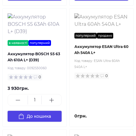
популярний
продано
в наявності
популярний
Аккумулятор ESAN Ultra 60
Ah 540A L+
Аккумулятор BOSCH S5 63
Ah 610A L+ (D39)
Код товару:
ESAN Ultra 60Ah
540A L+
Код товару:
0092S50060
0
0
3 930грн.
0грн.
До кошика