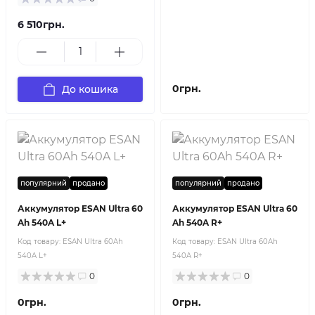
6 510грн.
0грн.
До кошика
популярний
продано
популярний
продано
Аккумулятор ESAN Ultra 60
Аккумулятор ESAN Ultra 60
Ah 540A L+
Ah 540A R+
Код товару:
ESAN Ultra 60Ah
Код товару:
ESAN Ultra 60Ah
540A L+
540A R+
0
0
0грн.
0грн.