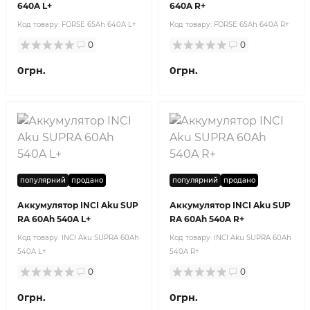
640A L+
640A R+
Код товару:
FORSE 65Ah 640A L+
Код товару:
FORSE 65Ah 640A R+
0
0
0грн.
0грн.
популярний
продано
популярний
продано
Аккумулятор INCI Aku SUP
Аккумулятор INCI Aku SUP
RA 60Ah 540A L+
RA 60Ah 540A R+
Код товару:
INCI Aku SUPRA 60Ah
Код товару:
INCI Aku SUPRA 60Ah
540A L+
540A R+
0
0
0грн.
0грн.