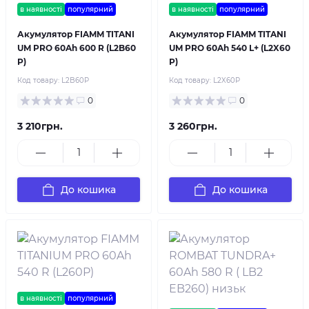
в наявності
популярний
в наявності
популярний
Акумулятор FIAMM TITANI
Акумулятор FIAMM TITANI
UM PRO 60Ah 600 R (L2B60
UM PRO 60Ah 540 L+ (L2X60
P)
P)
Код товару:
L2B60P
Код товару:
L2X60P
0
0
3 210грн.
3 260грн.
До кошика
До кошика
в наявності
популярний