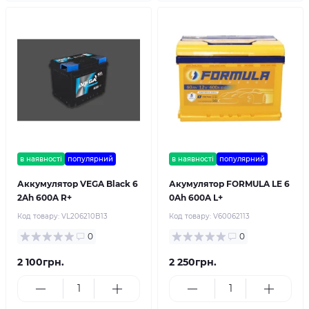
в наявності
популярний
в наявності
популярний
Аккумулятор VEGA Black 6
Акумулятор FORMULA LE 6
2Ah 600A R+
0Ah 600A L+
Код товару:
VL206210B13
Код товару:
V60062113
0
0
2 100грн.
2 250грн.