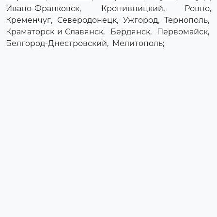
Ивано-Франковск
,
Кропивницкий
,
Ровно
,
Кременчуг
,
Северодонецк
,
Ужгород
,
Тернополь
,
Краматорск и Славянск
,
Бердянск
,
Первомайск
,
Белгород-Днестровский
,
Мелитополь
;