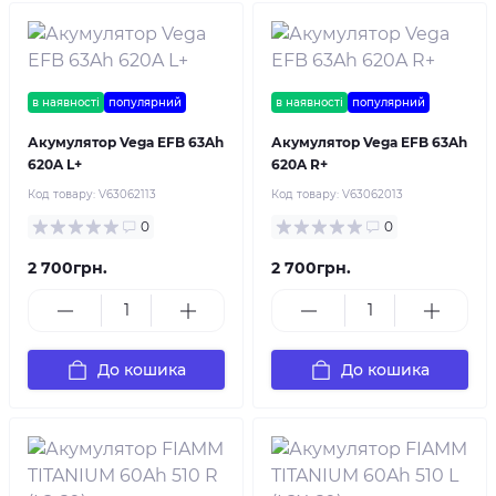
в наявності
популярний
в наявності
популярний
Акумулятор Vega EFB 63Ah
Акумулятор Vega EFB 63Ah
620A L+
620A R+
Код товару:
V63062113
Код товару:
V63062013
0
0
2 700грн.
2 700грн.
До кошика
До кошика