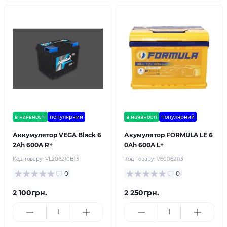
в наявності
популярний
в наявності
популярний
Аккумулятор VEGA Black 6
Акумулятор FORMULA LE 6
2Ah 600A R+
0Ah 600A L+
Код товару:
VL206210B13
Код товару:
V60062113
0
0
2 100грн.
2 250грн.