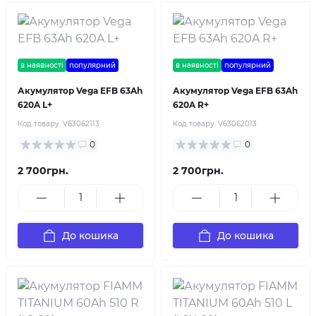
в наявності
популярний
в наявності
популярний
Акумулятор Vega EFB 63Ah
Акумулятор Vega EFB 63Ah
620A L+
620A R+
Код товару:
V63062113
Код товару:
V63062013
0
0
2 700грн.
2 700грн.
До кошика
До кошика