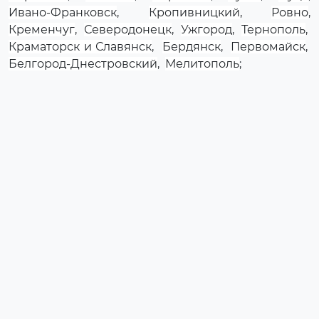
Ивано-Франковск
,
Кропивницкий
,
Ровно
,
Кременчуг
,
Северодонецк
,
Ужгород
,
Тернополь
,
Краматорск и Славянск
,
Бердянск
,
Первомайск
,
Белгород-Днестровский
,
Мелитополь
;