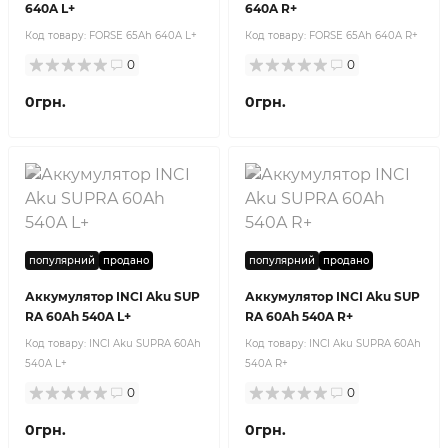
640A L+
640A R+
Код товару:
FORSE 65Ah 640A L+
Код товару:
FORSE 65Ah 640A R+
0
0
0грн.
0грн.
популярний
продано
популярний
продано
Аккумулятор INCI Aku SUP
Аккумулятор INCI Aku SUP
RA 60Ah 540A L+
RA 60Ah 540A R+
Код товару:
INCI Aku SUPRA 60Ah
Код товару:
INCI Aku SUPRA 60Ah
540A L+
540A R+
0
0
0грн.
0грн.