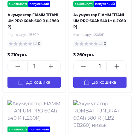
в наявності
популярний
в наявності
популярний
Акумулятор FIAMM TITANI
Акумулятор FIAMM TITANI
UM PRO 60Ah 600 R (L2B60
UM PRO 60Ah 540 L+ (L2X60
P)
P)
Код товару:
L2B60P
Код товару:
L2X60P
0
0
3 210грн.
3 260грн.
До кошика
До кошика
в наявності
популярний