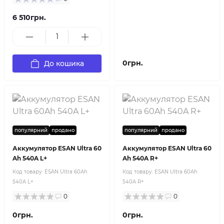
6 510грн.
0грн.
До кошика
популярний
продано
популярний
продано
Аккумулятор ESAN Ultra 60
Аккумулятор ESAN Ultra 60
Ah 540A L+
Ah 540A R+
Код товару:
ESAN Ultra 60Ah
Код товару:
ESAN Ultra 60Ah
540A L+
540A R+
0
0
0грн.
0грн.