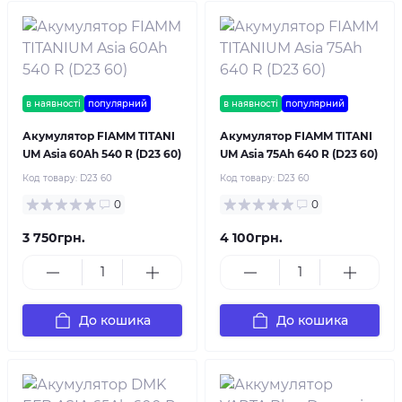
в наявності
популярний
в наявності
популярний
Акумулятор FIAMM TITANI
Акумулятор FIAMM TITANI
UM Asia 60Ah 540 R (D23 60)
UM Asia 75Ah 640 R (D23 60)
Код товару:
D23 60
Код товару:
D23 60
0
0
3 750грн.
4 100грн.
До кошика
До кошика