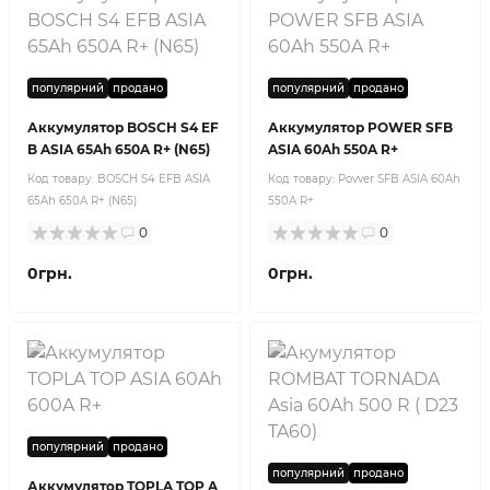
популярний
продано
популярний
продано
Аккумулятор BOSCH S4 EF
Аккумулятор POWER SFB
B ASIA 65Ah 650A R+ (N65)
ASIA 60Ah 550A R+
Код товару:
BOSCH S4 EFB ASIA
Код товару:
Povver SFB ASIA 60Ah
65Ah 650A R+ (N65)
550A R+
0
0
0грн.
0грн.
популярний
продано
популярний
продано
Аккумулятор TOPLA TOP A