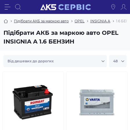
Підібрати АКБ за маркою авто
OPEL
INSIGNIA A
1.6 БЕ
Підібрати АКБ за маркою авто OPEL
INSIGNIA A 1.6 БЕНЗИН