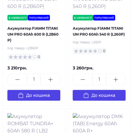
в наявності
популярний
в наявності
популярний
Акумулятор FIAMM TITANI
Акумулятор FIAMM TITANI
UM PRO 60Ah 600 R (L2B60
UM PRO 60Ah 540 R (L260P)
P)
Код товару:
L260P
Код товару:
L2B60P
0
0
3 210грн.
3 260грн.
До кошика
До кошика