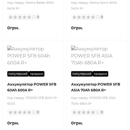
Код товару:
Klema Better 65Ah
Код товару:
Klema Norm 60Ah
640A R+
540A R+
0
0
0грн.
0грн.
популярний
продано
популярний
продано
Аккумулятор POWER SFB
Аккумулятор POWER SFB
60Ah 600A R+
ASIA 70Ah 680A R+
Код товару:
POWER SFB 60Ah R+
Код товару:
POWER SFB ASIA
600A
70Ah 680A R+
0
0
0грн.
0грн.