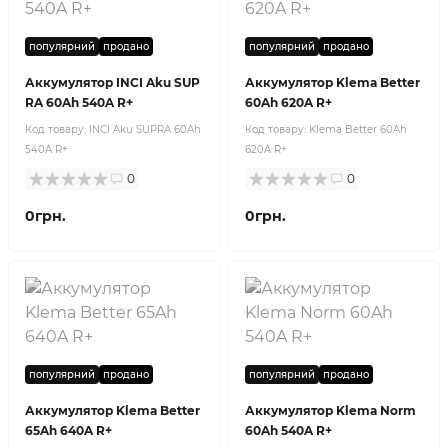
популярний
продано
популярний
продано
Аккумулятор INCI Aku SUP
Аккумулятор Klema Better
RA 60Ah 540A R+
60Ah 620A R+
Код товару:
INCI Aku SUPRA 60Ah
Код товару:
Klema Better 60Ah
540A R+
620A R+
0
0
0грн.
0грн.
популярний
продано
популярний
продано
Аккумулятор Klema Better
Аккумулятор Klema Norm
65Ah 640A R+
60Ah 540A R+