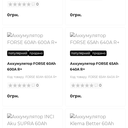
0
0грн.
0грн.
популярний
продано
популярний
продано
Аккумулятор FORSE 60Ah
Аккумулятор FORSE 65Ah
600A R+
640A R+
Код товару:
FORSE 60Ah 600A R+
Код товару:
FORSE 65Ah 640A R+
0
0
0грн.
0грн.