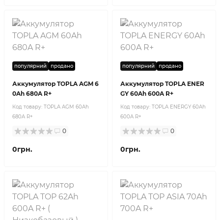
популярний
продано
популярний
продано
Аккумулятор TOPLA AGM 6
Аккумулятор TOPLA ENER
0Ah 680A R+
GY 60Ah 600A R+
Код товару:
TOPLA AGM 60Ah
Код товару:
TOPLA ENERGY 60Ah
680A R+
600A R+
0
0
0грн.
0грн.