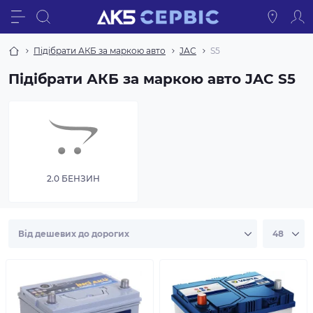
Підібрати АКБ за маркою авто
JAC
S5
Підібрати АКБ за маркою авто JAC S5
2.0 БЕНЗИН