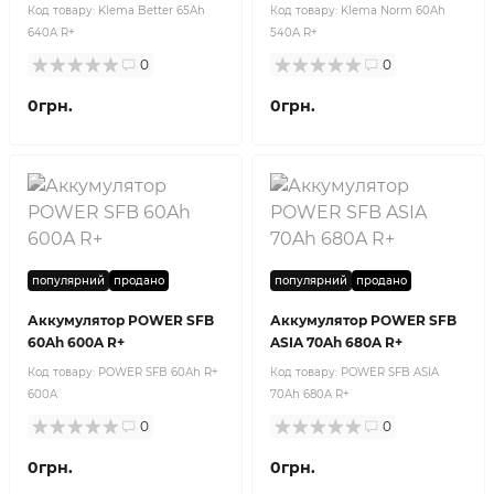
Код товару:
Klema Better 65Ah
Код товару:
Klema Norm 60Ah
640A R+
540A R+
0
0
0грн.
0грн.
популярний
продано
популярний
продано
Аккумулятор POWER SFB
Аккумулятор POWER SFB
60Ah 600A R+
ASIA 70Ah 680A R+
Код товару:
POWER SFB 60Ah R+
Код товару:
POWER SFB ASIA
600A
70Ah 680A R+
0
0
0грн.
0грн.