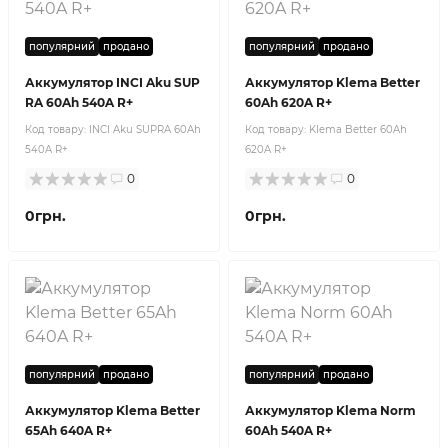
популярний
продано
популярний
продано
Аккумулятор INCI Aku SUP
Аккумулятор Klema Better
RA 60Ah 540A R+
60Ah 620A R+
Код товару:
INCI Aku SUPRA 60Ah
Код товару:
Klema Better 60Ah
540A R+
620A R+
0
0
0грн.
0грн.
популярний
продано
популярний
продано
Аккумулятор Klema Better
Аккумулятор Klema Norm
65Ah 640A R+
60Ah 540A R+