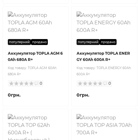
популярний
продано
популярний
продано
Аккумулятор TOPLA AGM 6
Аккумулятор TOPLA ENER
0Ah 680A R+
GY 60Ah 600A R+
Код товару:
TOPLA AGM 60Ah
Код товару:
TOPLA ENERGY 60Ah
680A R+
600A R+
0
0
0грн.
0грн.