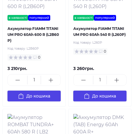
в наявності
популярний
в наявності
популярний
Акумулятор FIAMM TITANI
Акумулятор FIAMM TITANI
UM PRO 60Ah 600 R (L2B60
UM PRO 60Ah 540 R (L260P)
P)
Код товару:
L260P
Код товару:
L2B60P
0
0
3 210грн.
3 260грн.
До кошика
До кошика