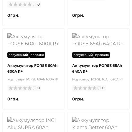
0
0грн.
0грн.
популярний
продано
популярний
продано
Аккумулятор FORSE 60Ah
Аккумулятор FORSE 65Ah
600A R+
640A R+
Код товару:
FORSE 60Ah 600A R+
Код товару:
FORSE 65Ah 640A R+
0
0
0грн.
0грн.