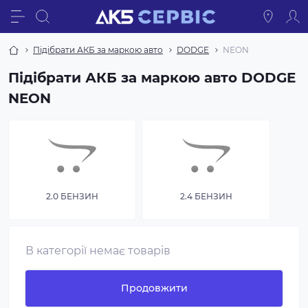
Підібрати АКБ за маркою авто
DODGE
NEON
Підібрати АКБ за маркою авто DODGE
NEON
2.0 БЕНЗИН
2.4 БЕНЗИН
В категорії немає товарів
Продовжити