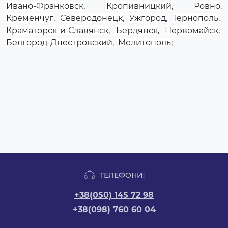
Ивано-Франковск
,
Кропивницкий
,
Ровно
,
Кременчуг
,
Северодонецк
,
Ужгород
,
Тернополь
,
Краматорск и Славянск
,
Бердянск
,
Первомайск
,
Белгород-Днестровский
,
Мелитополь
;
ТЕЛЕФОНИ:
+38(050) 145 72 98
+38(098) 760 60 04