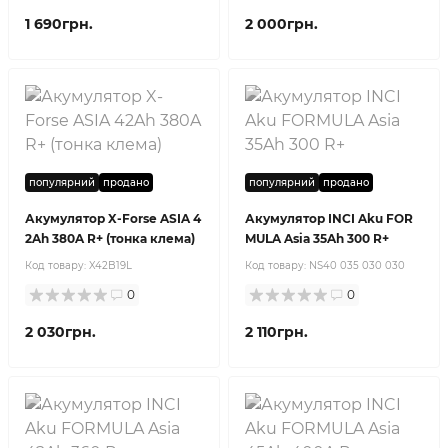
1 690грн.
2 000грн.
популярний
продано
популярний
продано
Акумулятор X-Forse ASIA 4
Акумулятор INCI Aku FOR
2Ah 380A R+ (тонка клема)
MULA Asia 35Ah 300 R+
Код товару:
X42B19L
Код товару:
NS40 035 030 030
0
0
2 030грн.
2 110грн.