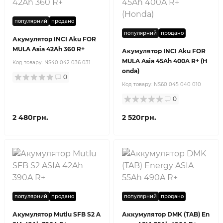
популярний
продано
популярний
продано
Акумулятор INCI Aku FOR
MULA Asia 42Ah 360 R+
Акумулятор INCI Aku FOR
MULA Asia 45Ah 400A R+ (H
Код товару:
NS40 042 036 031
onda)
0
Код товару:
NS60 045 040 010
0
2 480грн.
2 520грн.
популярний
продано
популярний
продано
Акумулятор Mutlu SFB S2 A
Аккумулятор DMK (TAB) En