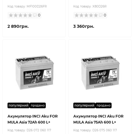
Код товару:
MF100D26FR
Код товару:
X80D26R
0
0
2 890грн.
3 360грн.
популярний
продано
популярний
продано
Акумулятор INCI Aku FOR
Акумулятор INCI Aku FOR
MULA Asia 72Ah 600 L+
MULA Asia 75Ah 600 L+
Код товару:
D26 072 060 117
Код товару:
D26 075 060 117