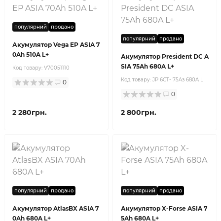
популярний
продано
популярний
продано
Акумулятор Vega EP ASIA 7
0Ah 510A L+
Акумулятор President DC A
SIA 75Ah 680A L+
Код товару:
V70051110
Код товару:
JP 6CT- 75Aз 680A L
0
0
2 280грн.
2 800грн.
популярний
продано
популярний
продано
Акумулятор AtlasBX ASIA 7
Акумулятор X-Forse ASIA 7
0Ah 680A L+
5Ah 680A L+