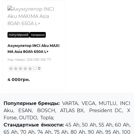
популярний
продано
Акумулятор INCI Aku MAXI
MA Asia 80Ah 650A L+
Код товару:
D26 080 065 117
0
4 000грн.
Популярные бренды:
VARTA
,
VEGA
,
MUTLU
,
INCI
Aku
,
ESAN
,
BOSCH
,
ATLAS BX
,
President DC
,
X
Forse
, OUTDO,
Topla
;
Стандартные ёмкости:
45 Ah, 50 Ah, 55 Ah, 60 Ah,
65 Ah, 70 Ah, 74 Ah, 75 Ah, 80 Ah, 90 Ah, 95 Ah, 100