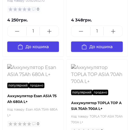
Код товару:
0092S40270
0
4 250грн.
4 348грн.
До кошика
До кошика
популярний
продано
популярний
продано
Аккумулятор Esan ASIA 75
Ah 680A L+
Аккумулятор TOPLA TOP A
SIA 70Ah 700A L+
Код товару:
Esan ASIA 75Ah 680A
L+
Код товару:
TOPLA TOP ASIA 70Ah
700A L+
0