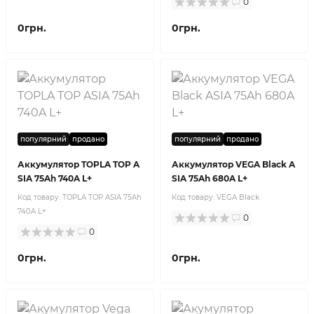
0
0грн.
0грн.
популярний
продано
популярний
продано
Аккумулятор TOPLA TOP A
Аккумулятор VEGA Black A
SIA 75Ah 740A L+
SIA 75Ah 680A L+
Код товару:
TOPLA TOP ASIA 75Ah
Код товару:
VEGA Black
740A L+
0
0
0грн.
0грн.