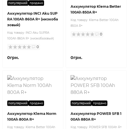
популярний
продано
Аккумулятор Klema Better
100Ah 850A R+
Аккумулятор INCI Aku SUP
RA 100Ah 860A R+ (низкоба
Код товару:
Klema Better 100Ah
зовый)
850A R+
Код товару:
INCI Aku SUPRA
0
100Ah 860A R+ (низкобазовый)
0
0грн.
0грн.
популярний
продано
популярний
продано
Аккумулятор Klema Norm
Аккумулятор POWER SFB 1
100Ah 800A R+
00Ah 880A R+
Код товару:
Klema Better 100Ah
Код товару:
POWER SFB 100Ah R+