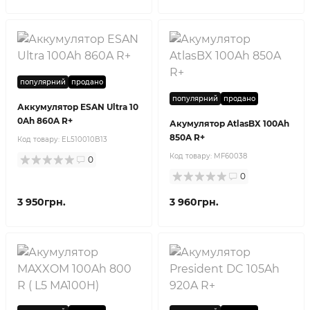
популярний
продано
популярний
продано
Аккумулятор ESAN Ultra 10
0Ah 860A R+
Акумулятор AtlasBX 100Ah
850A R+
Код товару:
EL510010B13
Код товару:
MF60038
0
0
3 950грн.
3 960грн.