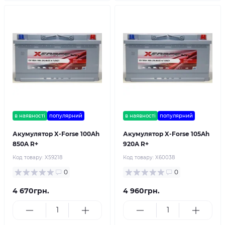
в наявності
популярний
в наявності
популярний
Акумулятор X-Forse 100Ah
Акумулятор X-Forse 105Ah
850A R+
920A R+
Код товару:
X59218
Код товару:
X60038
0
0
4 670грн.
4 960грн.