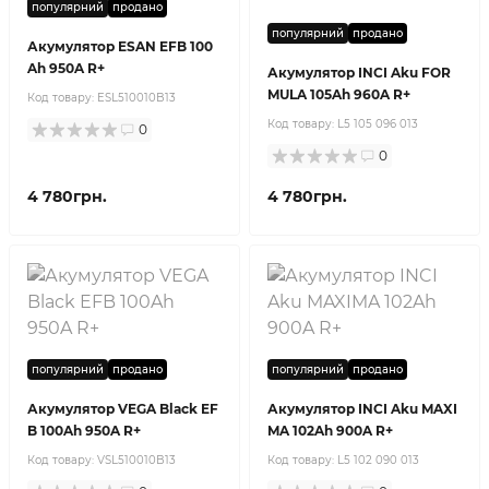
популярний
продано
популярний
продано
Акумулятор ESAN EFB 100
Ah 950A R+
Акумулятор INCI Aku FOR
MULA 105Ah 960A R+
Код товару:
ESL510010B13
Код товару:
L5 105 096 013
0
0
4 780грн.
4 780грн.
популярний
продано
популярний
продано
Акумулятор VEGA Black EF
Акумулятор INCI Aku MAXI
B 100Ah 950A R+
MA 102Ah 900A R+
Код товару:
VSL510010B13
Код товару:
L5 102 090 013