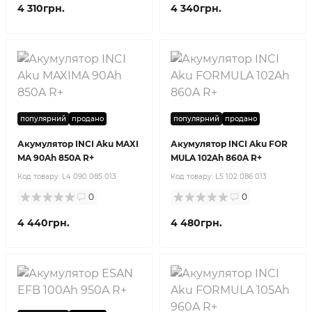
4 310грн.
4 340грн.
популярний
продано
популярний
продано
Акумулятор INCI Aku MAXI
Акумулятор INCI Aku FOR
MA 90Ah 850A R+
MULA 102Ah 860A R+
Код товару:
L4 090 085 013
Код товару:
L5 102 086 013
0
0
4 440грн.
4 480грн.