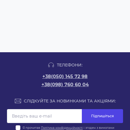
ТЕЛЕФОНИ:
+38(050) 145 72 98
+38(098) 760 60 04
СЛІДКУЙТЕ ЗА НОВИНКАМИ ТА АКЦІЯМИ:
Підпишіться
Я прочитав
Політика конфіденційності
і згоден з вимогами