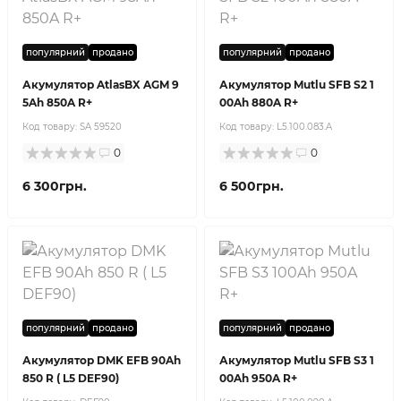
популярний
продано
популярний
продано
Акумулятор AtlasBX AGM 9
Акумулятор Mutlu SFB S2 1
5Ah 850A R+
00Ah 880A R+
Код товару:
SA 59520
Код товару:
L5.100.083.A
0
0
6 300грн.
6 500грн.
популярний
продано
популярний
продано
Акумулятор DMK EFB 90Ah
Акумулятор Mutlu SFB S3 1
850 R ( L5 DEF90)
00Ah 950A R+