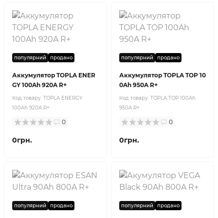
популярний
продано
популярний
продано
Аккумулятор TOPLA ENER
Аккумулятор TOPLA TOP 10
GY 100Ah 920A R+
0Ah 950A R+
Код товару:
TOPLA ENERGY
Код товару:
TOPLA TOP 100Ah
100Ah 920A R+
950A R+
0
0
0грн.
0грн.
популярний
продано
популярний
продано