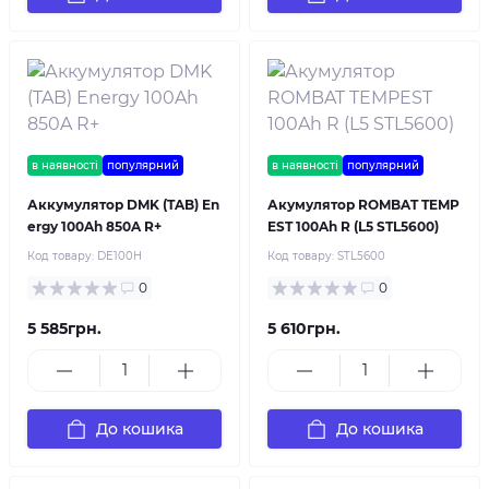
в наявності
популярний
в наявності
популярний
Аккумулятор DMK (TAB) En
Акумулятор ROMBAT TEMP
ergy 100Ah 850A R+
EST 100Ah R (L5 STL5600)
Код товару:
DE100H
Код товару:
STL5600
0
0
5 585грн.
5 610грн.
До кошика
До кошика