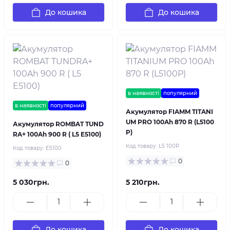
До кошика
До кошика
в наявності
популярний
в наявності
популярний
Акумулятор FIAMM TITANI
UM PRO 100Ah 870 R (L5100
Акумулятор ROMBAT TUND
P)
RA+ 100Ah 900 R ( L5 E5100)
Код товару:
L5 100P
Код товару:
E5100
0
0
5 030грн.
5 210грн.
До кошика
До кошика