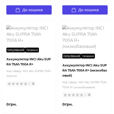
До кошика
До кошика
популярний
продано
популярний
продано
Аккумулятор INCI Aku SUP
RA 75Ah 700A R+
Аккумулятор INCI Aku SUP
RA 75Ah 700A R+ (низкобаз
Код товару:
INCI Aku SUPRA 75Ah
овый)
700A R+
Код товару:
INCI Aku SUPRA 75Ah
0
700A R+ (низкобазовый)
0
0грн.
0грн.