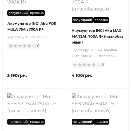
популярний
продано
популярний
продано
Акумулятор INCI Aku FOR
MULA 75Ah 700A R+
Акумулятор INCI Aku MAXI
MA 72Ah 700A R+ (низкобаз
Код товару:
L3 075 070 013
овый)
0
Код товару:
INCI Aku MAXIMA
72Ah 700A R+ (низкобазовый)
0
3 190грн.
4 100грн.
популярний
продано
популярний
продано