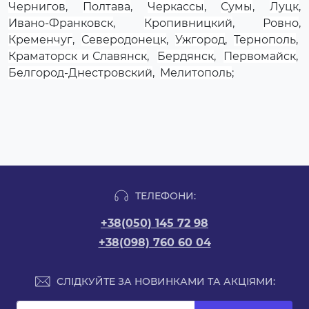
Чернигов
,
Полтава
,
Черкассы
,
Сумы
,
Луцк
,
Ивано-Франковск
,
Кропивницкий
,
Ровно
,
Кременчуг
,
Северодонецк
,
Ужгород
,
Тернополь
,
Краматорск и Славянск
,
Бердянск
,
Первомайск
,
Белгород-Днестровский
,
Мелитополь
;
ТЕЛЕФОНИ:
+38(050) 145 72 98
+38(098) 760 60 04
СЛІДКУЙТЕ ЗА НОВИНКАМИ ТА АКЦІЯМИ: