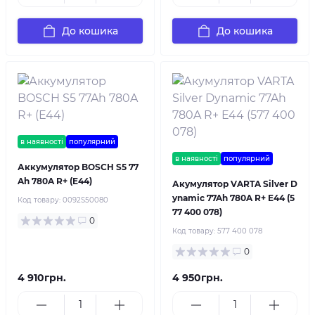
До кошика
До кошика
в наявності
популярний
в наявності
популярний
Аккумулятор BOSCH S5 77
Ah 780A R+ (E44)
Акумулятор VARTA Silver D
ynamic 77Ah 780A R+ E44 (5
Код товару:
0092S50080
77 400 078)
0
Код товару:
577 400 078
0
4 910грн.
4 950грн.