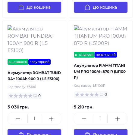
До кошика
До кошика
в наявності
популярний
в наявності
популярний
Акумулятор FIAMM TITANI
UM PRO 100Ah 870 R (L5100
Акумулятор ROMBAT TUND
P)
RA+ 100Ah 900 R ( L5 E5100)
Код товару:
L5 100P
Код товару:
E5100
0
0
5 030грн.
5 210грн.
До кошика
До кошика