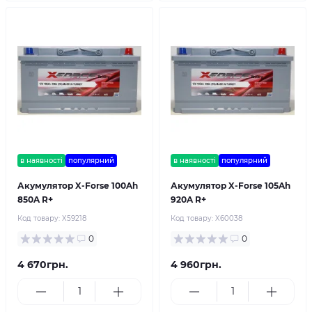
в наявності
популярний
в наявності
популярний
Акумулятор X-Forse 100Ah
Акумулятор X-Forse 105Ah
850A R+
920A R+
Код товару:
X59218
Код товару:
X60038
0
0
4 670грн.
4 960грн.