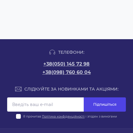
ТЕЛЕФОНИ:
+38(050) 145 72 98
+38(098) 760 60 04
СЛІДКУЙТЕ ЗА НОВИНКАМИ ТА АКЦІЯМИ:
Підпишіться
Я прочитав
Політика конфіденційності
і згоден з вимогами