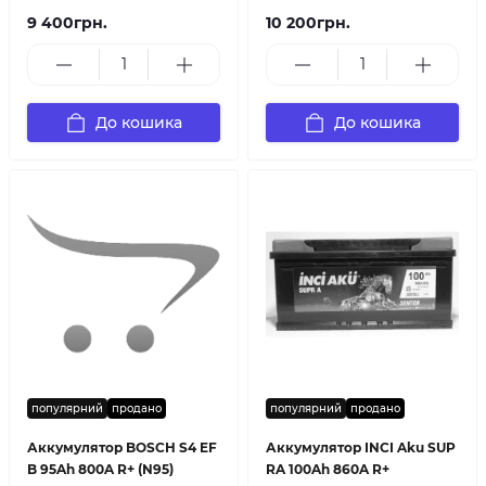
9 400грн.
10 200грн.
До кошика
До кошика
популярний
продано
популярний
продано
Аккумулятор BOSCH S4 EF
Аккумулятор INCI Aku SUP
B 95Ah 800A R+ (N95)
RA 100Ah 860A R+