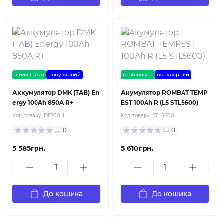
в наявності
популярний
в наявності
популярний
Аккумулятор DMK (TAB) En
Акумулятор ROMBAT TEMP
ergy 100Ah 850A R+
EST 100Ah R (L5 STL5600)
Код товару:
DE100H
Код товару:
STL5600
0
0
5 585грн.
5 610грн.
До кошика
До кошика