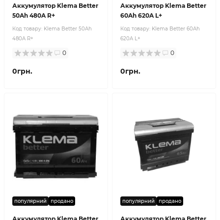
Аккумулятор Klema Better
Аккумулятор Klema Better
50Ah 480A R+
60Ah 620A L+
Код товару:
Klema Better 50Ah
Код товару:
Klema Better 60Ah
480A R+
620A L+
0
0
0грн.
0грн.
популярний
продано
популярний
продано
Аккумулятор Klema Better
Аккумулятор Klema Better