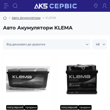
Авто Акумулятори
KLEMA
Авто Акумулятори KLEMA
популярний
продано
популярний
продано